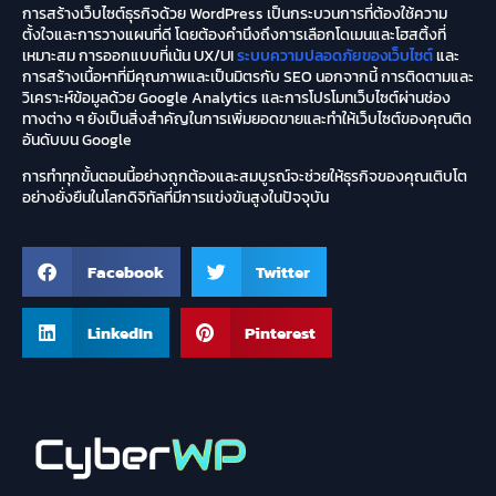
การสร้างเว็บไซต์ธุรกิจด้วย WordPress เป็นกระบวนการที่ต้องใช้ความ
ตั้งใจและการวางแผนที่ดี โดยต้องคำนึงถึงการเลือกโดเมนและโฮสติ้งที่
เหมาะสม การออกแบบที่เน้น UX/UI
ระบบความปลอดภัยของเว็บไซต์
และ
การสร้างเนื้อหาที่มีคุณภาพและเป็นมิตรกับ SEO นอกจากนี้ การติดตามและ
วิเคราะห์ข้อมูลด้วย Google Analytics และการโปรโมทเว็บไซต์ผ่านช่อง
ทางต่าง ๆ ยังเป็นสิ่งสำคัญในการเพิ่มยอดขายและทำให้เว็บไซต์ของคุณติด
อันดับบน Google
การทำทุกขั้นตอนนี้อย่างถูกต้องและสมบูรณ์จะช่วยให้ธุรกิจของคุณเติบโต
อย่างยั่งยืนในโลกดิจิทัลที่มีการแข่งขันสูงในปัจจุบัน
Facebook
Twitter
LinkedIn
Pinterest