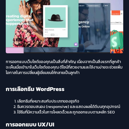
การออกแบบเว็บไซต์ของคุณเป็นสิ่งที่สำคัญ เนื่องจากเป็นสิ่งแรกที่ลูกค้า
จะเห็นเมื่อเข้ามาในเว็บไซต์ของคุณ ดีไซน์ที่สวยงามและใช้งานง่ายจะช่วยเพิ่ม
โอกาสในการเปลี่ยนผู้เยี่ยมชมให้กลายเป็นลูกค้า
การเลือกธีม WordPress
เลือกธีมที่เหมาะสมกับประเภทของธุรกิจ
ธีมควรตอบสนอง (responsive) และแสดงผลได้ดีบนทุกอุปกรณ์
ใช้ธีมที่มีความเร็วในการโหลดเร็วและถูกออกแบบตามหลัก SEO
การออกแบบ UX/UI