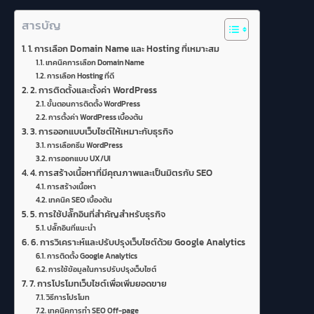
สารบัญ
1. การเลือก Domain Name และ Hosting ที่เหมาะสม
เทคนิคการเลือก Domain Name
การเลือก Hosting ที่ดี
2. การติดตั้งและตั้งค่า WordPress
ขั้นตอนการติดตั้ง WordPress
การตั้งค่า WordPress เบื้องต้น
3. การออกแบบเว็บไซต์ให้เหมาะกับธุรกิจ
การเลือกธีม WordPress
การออกแบบ UX/UI
4. การสร้างเนื้อหาที่มีคุณภาพและเป็นมิตรกับ SEO
การสร้างเนื้อหา
เทคนิค SEO เบื้องต้น
5. การใช้ปลั๊กอินที่สำคัญสำหรับธุรกิจ
ปลั๊กอินที่แนะนำ
6. การวิเคราะห์และปรับปรุงเว็บไซต์ด้วย Google Analytics
การติดตั้ง Google Analytics
การใช้ข้อมูลในการปรับปรุงเว็บไซต์
7. การโปรโมทเว็บไซต์เพื่อเพิ่มยอดขาย
วิธีการโปรโมท
เทคนิคการทำ SEO Off-page