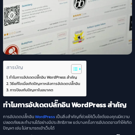
สารบัญ
ทำไมการอัปเดตปลั๊กอิน WordPress สำคัญ
วิธีแก้ไขเมื่อเกิดปัญหาหลังการอัปเดตปลั๊กอิน
การป้องกันปัญหาในอนาคต
ทำไมการอัปเดตปลั๊กอิน WordPress สำคัญ
การอัปเดตปลั๊กอิน
WordPress
เป็นสิ่งสำคัญที่ช่วยให้เว็บไซต์ของคุณมีความ
ปลอดภัยและทำงานได้อย่างมีประสิทธิภาพ แต่บางครั้งการอัปเดตอาจทำให้เกิด
ปัญหา เช่น ไม่สามารถเข้าเว็บได้