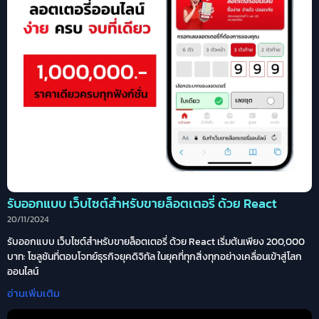
รับออกแบบ เว็บไซต์สำหรับขายล็อตเตอรี่ ด้วย React
20/11/2024
รับออกแบบ เว็บไซต์สำหรับขายล็อตเตอรี่ ด้วย React เริ่มต้นเพียง 200,000
บาท: โซลูชันที่ตอบโจทย์ธุรกิจยุคดิจิทัล ในยุคที่ทุกสิ่งทุกอย่างเคลื่อนเข้าสู่โลก
ออนไลน์
อ่านเพิ่มเติม