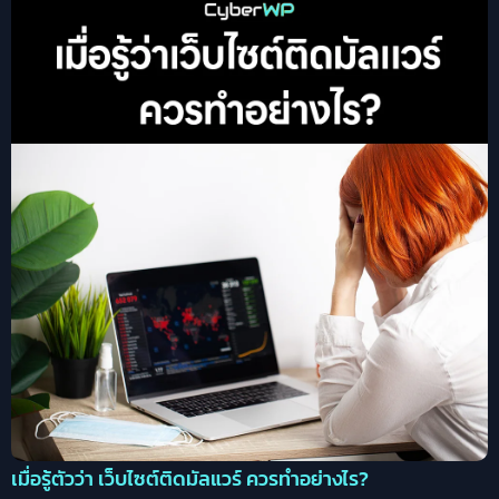
เมื่อรู้ตัวว่า เว็บไซต์ติดมัลแวร์ ควรทำอย่างไร?