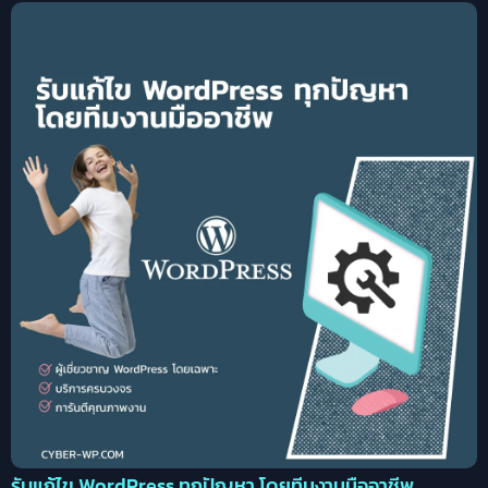
รับแก้ไข WordPress ทุกปัญหา โดยทีมงานมืออาชีพ