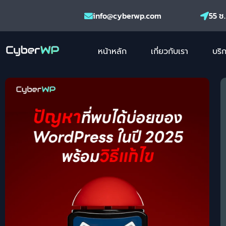
info@cyberwp.com
55 ซ
หน้าหลัก
เกี่ยวกับเรา
บริ