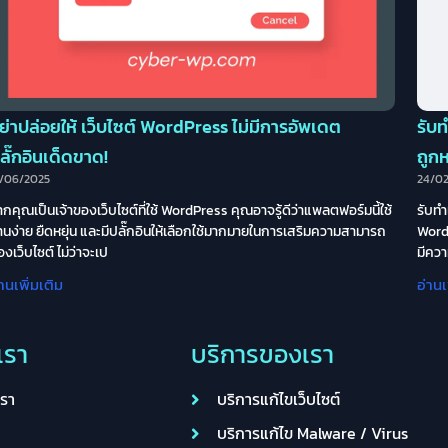
ย่าปล่อยให้ เว็บไซต์ WordPress ไม่มีการอัพเดต
รับ
ลั๊กอินเด็ดขาด!
ถูก
3/06/2025
24/0
ากคุณเป็นเจ้าของเว็บไซต์ที่ใช้ WordPress คุณอาจรู้ดีว่าแพลตฟอร์มนี้ใช้
รับทำ
านง่าย ยืดหยุ่น และมีปลั๊กอินให้เลือกใช้มากมายในการเสริมความสามารถ
WordP
องเว็บไซต์ ไม่ว่าจะเป
มีควา
่านเพิ่มเติม
อ่านเ
บเรา
บริการของเรา
เรา
บริการแก้ไขเว็บไซต์
บริการแก้ไข Malware / Virus