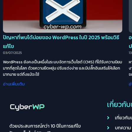
ปัญหาที่พบได้บ่อยของ WordPress ในปี 2025 พร้อมวิธี
อ
แก้ไข
ป
03/07/2025
1
WordPress ยังคงเป็นหนึ่งในระบบจัดการเว็บไซต์ (CMS) ที่ได้รับความนิยม
ห
มากที่สุดในโลก ด้วยความยืดหยุ่น ปรับแต่งง่าย และมีปลั๊กอินเสริมให้เลือก
ง
มากมาย แต่ถึงแม้จะใช้
ข
อ่านเพิ่มเติม
อ
เกี่ยวกั
เกี่ยวกับ
ด้วยประสบการณ์กว่า 10 ปีในการแก้ไข
บทความ